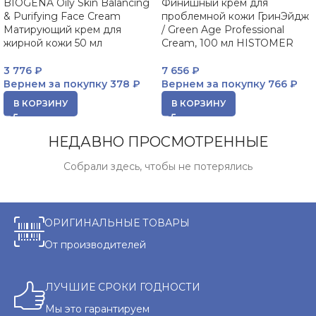
BIOGENA Oily Skin Balancing
Финишный крем для
& Purifying Face Cream
проблемной кожи ГринЭйдж
Матирующий крем для
/ Green Age Professional
жирной кожи 50 мл
Cream, 100 мл HISTOMER
3 776
₽
7 656
₽
Вернем за покупку
378 ₽
Вернем за покупку
766 ₽
В КОРЗИНУ
В КОРЗИНУ
НЕДАВНО ПРОСМОТРЕННЫЕ
Собрали здесь, чтобы не потерялись
ОРИГИНАЛЬНЫЕ ТОВАРЫ
От производителей
ЛУЧШИЕ СРОКИ ГОДНОСТИ
Мы это гарантируем