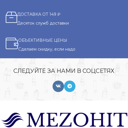
ДОСТАВКА ОТ 149 ₽
Десяток служб доставки
ОБЪЕКТИВНЫЕ ЦЕНЫ
Сделаем скидку, если надо
СЛЕДУЙТЕ ЗА НАМИ В СОЦСЕТЯХ