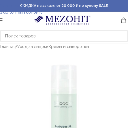
Skip to navigation
СКИДКА на заказы от 20 000 ₽ по купону SALE
Skip to main content
Главная
/
Уход за лицом
/
Кремы и сыворотки