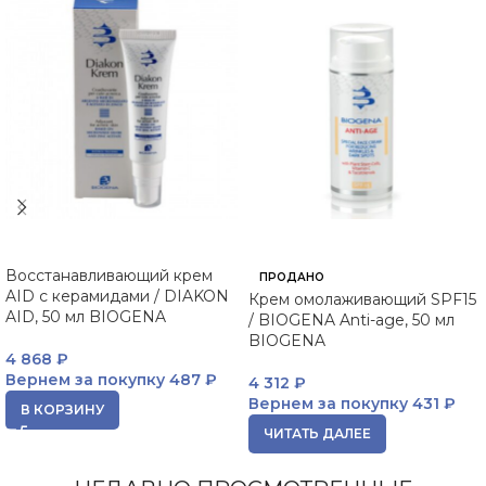
Восстанавливающий крем
ПРОДАНО
AID с керамидами / DIAKON
Крем омолаживающий SPF15
AID, 50 мл BIOGENA
/ BIOGENA Anti-age, 50 мл
BIOGENA
4 868
₽
Вернем за покупку
487 ₽
4 312
₽
Вернем за покупку
431 ₽
В КОРЗИНУ
ЧИТАТЬ ДАЛЕЕ