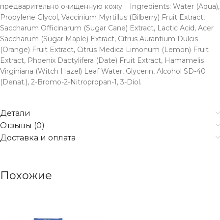
предварительно очищенную кожу. Ingredients: Water (Aqua),
Propylene Glycol, Vaccinium Myrtillus (Bilberry) Fruit Extract,
Saccharum Officinarum (Sugar Cane) Extract, Lactic Acid, Acer
Saccharum (Sugar Maple) Extract, Citrus Aurantium Dulcis
(Orange) Fruit Extract, Citrus Medica Limonum (Lemon) Fruit
Extract, Phoenix Dactylifera (Date) Fruit Extract, Hamamelis
Virginiana (Witch Hazel) Leaf Water, Glycerin, Alcohol SD-40
(Denat.), 2-Bromo-2-Nitropropan-1, 3-Diol.
Детали
Отзывы (0)
Доставка и оплата
Похожие