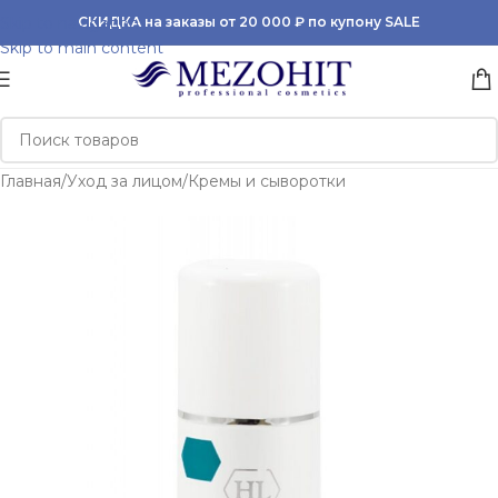
Skip to navigation
СКИДКА на заказы от 20 000 ₽ по купону SALE
Skip to main content
Главная
/
Уход за лицом
/
Кремы и сыворотки