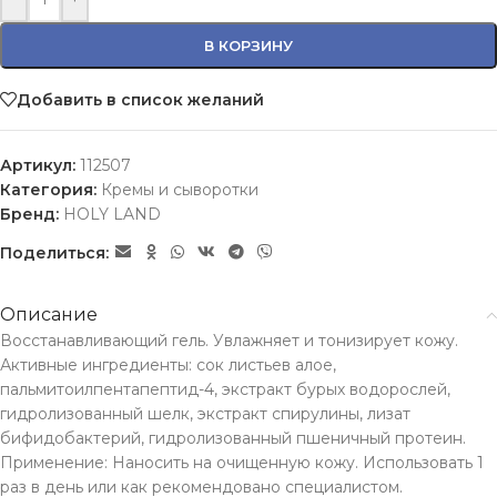
В КОРЗИНУ
Добавить в список желаний
Артикул:
112507
Категория:
Кремы и сыворотки
Бренд:
HOLY LAND
Поделиться:
Описание
Восстанавливающий гель. Увлажняет и тонизирует кожу.
Активные ингредиенты: сок листьев алое,
пальмитоилпентапептид-4, экстракт бурых водорослей,
гидролизованный шелк, экстракт спирулины, лизат
бифидобактерий, гидролизованный пшеничный протеин.
Применение: Наносить на очищенную кожу. Использовать 1
раз в день или как рекомендовано специалистом.