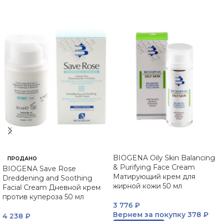
BIOGENA Oily Skin Balancing
ПРОДАНО
& Purifying Face Cream
BIOGENA Save Rose
Матирующий крем для
Dreddening and Soothing
жирной кожи 50 мл
Facial Cream Дневной крем
против купероза 50 мл
3 776
₽
Вернем за покупку
378 ₽
4 238
₽