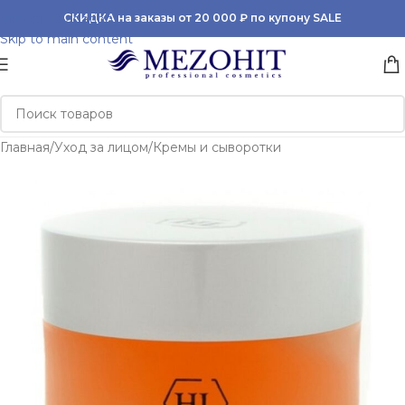
Skip to navigation
СКИДКА на заказы от 20 000 ₽ по купону SALE
Skip to main content
Главная
/
Уход за лицом
/
Кремы и сыворотки