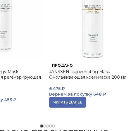
ПРОДАНО
rgy Mask
JANSSEN Rejuvenating Mask
я регенерирующая
Омолаживающая крем-маска 200 мл
6 475
₽
Вернем за покупку
648 ₽
ку
453 ₽
ЧИТАТЬ ДАЛЕЕ