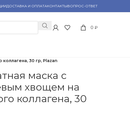
ЦИИ
ДОСТАВКА И ОПЛАТА
КОНТАКТЫ
ВОПРОС-ОТВЕТ
0
₽
коллагена, 30 гр, Plazan
атная маска с
евым хвощем на
го коллагена, 30