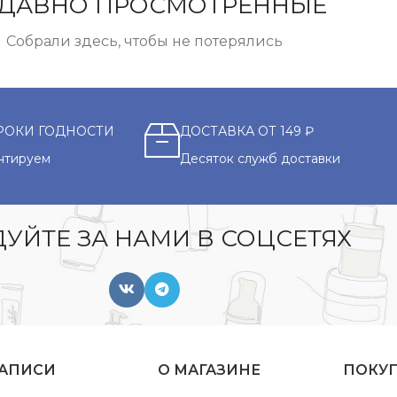
ДАВНО ПРОСМОТРЕННЫЕ
Собрали здесь, чтобы не потерялись
РОКИ ГОДНОСТИ
ДОСТАВКА ОТ 149 ₽
нтируем
Десяток служб доставки
УЙТЕ ЗА НАМИ В СОЦСЕТЯХ
ЗАПИСИ
О МАГАЗИНЕ
ПОКУ