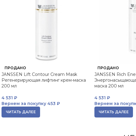
ПРОДАНО
ПРОДАНО
JANSSEN Lift Contour Cream Mask
JANSSEN Rich Ene
Регенерирующая лифтинг крем-маска
Энергонасыщающа
200 мл
маска 200 мл
4 531
₽
4 531
₽
Вернем за покупку
453 ₽
Вернем за покуп
ЧИТАТЬ ДАЛЕЕ
ЧИТАТЬ ДАЛЕЕ