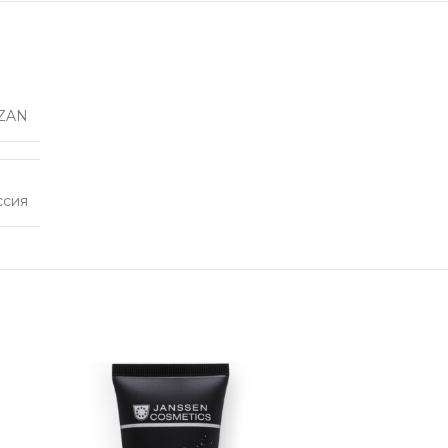
ZAN
ссия