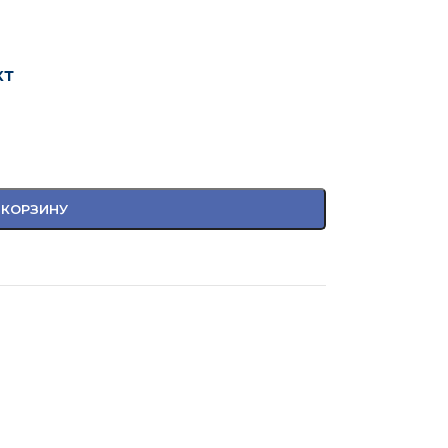
кт
 КОРЗИНУ