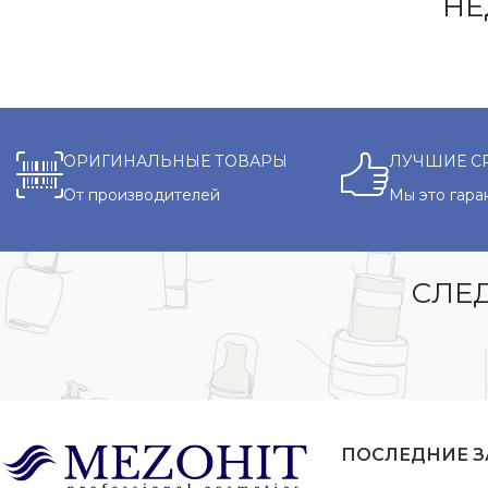
НЕ
ОРИГИНАЛЬНЫЕ ТОВАРЫ
ЛУЧШИЕ С
От производителей
Мы это гара
СЛЕД
ПОСЛЕДНИЕ 