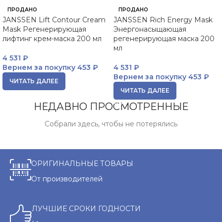
ПРОДАНО
ПРОДАНО
JANSSEN Lift Contour Cream
JANSSEN Rich Energy Mask
Mask Регенерирующая
Энергонасыщающая
лифтинг крем-маска 200 мл
регенерирующая маска 200
мл
4 531
₽
Вернем за покупку
453 ₽
4 531
₽
Вернем за покупку
453 ₽
ЧИТАТЬ ДАЛЕЕ
ЧИТАТЬ ДАЛЕЕ
НЕДАВНО ПРОСМОТРЕННЫЕ
Собрали здесь, чтобы не потерялись
ОРИГИНАЛЬНЫЕ ТОВАРЫ
От производителей
ЛУЧШИЕ СРОКИ ГОДНОСТИ