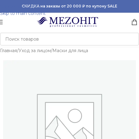
Skip to navigation
СКИДКА на заказы от 20 000 ₽ по купону SALE
Skip to main content
Главная
/
Уход за лицом
/
Маски для лица