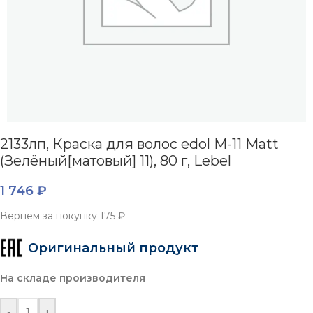
2133лп, Краска для волос edol M-11 Matt
(Зелёный[матовый] 11), 80 г, Lebel
1 746
₽
Вернем за покупку
175 ₽
Оригинальный продукт
На складе производителя
-
+