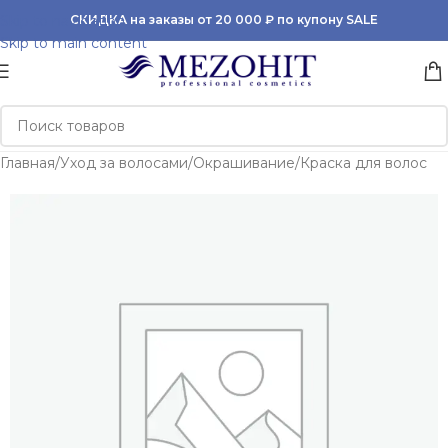
Skip to navigation
СКИДКА на заказы от 20 000 ₽ по купону SALE
Skip to main content
Главная
/
Уход за волосами
/
Окрашивание
/
Краска для волос