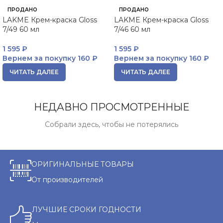
ПРОДАНО
ПРОДАНО
LAKME Крем-краска Gloss
LAKME Крем-краска Gloss
7/49 60 мл
7/46 60 мл
1 595
₽
1 595
₽
Вернем за покупку
160 ₽
Вернем за покупку
160 ₽
ЧИТАТЬ ДАЛЕЕ
ЧИТАТЬ ДАЛЕЕ
НЕДАВНО ПРОСМОТРЕННЫЕ
Собрали здесь, чтобы не потерялись
ОРИГИНАЛЬНЫЕ ТОВАРЫ
От производителей
ЛУЧШИЕ СРОКИ ГОДНОСТИ