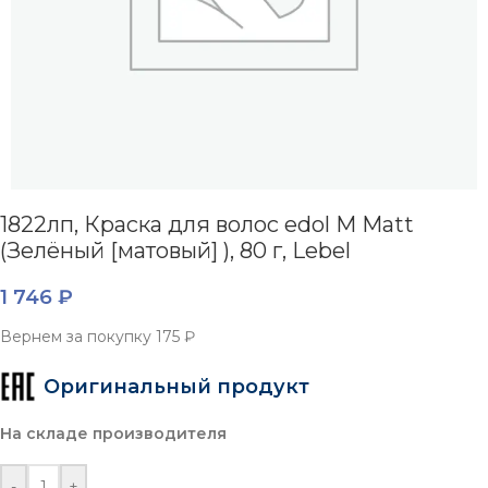
1822лп, Краска для волос edol M Matt
(Зелёный [матовый] ), 80 г, Lebel
1 746
₽
Вернем за покупку
175 ₽
Оригинальный продукт
На складе производителя
-
+