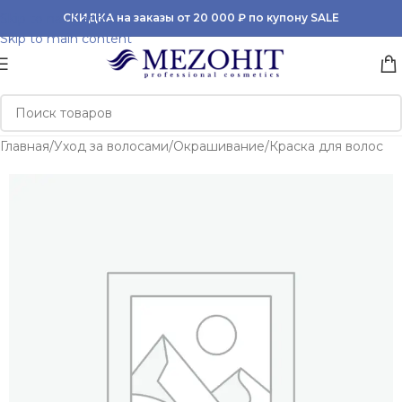
Skip to navigation
СКИДКА на заказы от 20 000 ₽ по купону SALE
Skip to main content
Главная
/
Уход за волосами
/
Окрашивание
/
Краска для волос