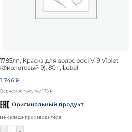
1785лп, Краска для волос edol V-9 Violet
(Фиолетовый 9), 80 г, Lebel
1 746
₽
Вернем за покупку
175 ₽
Оригинальный продукт
На складе производителя
-
+