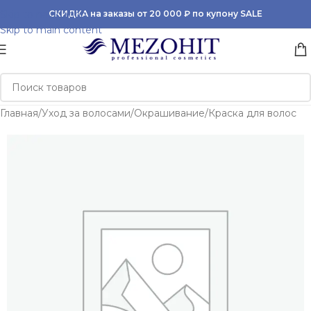
Skip to navigation
СКИДКА на заказы от 20 000 ₽ по купону SALE
Skip to main content
Главная
/
Уход за волосами
/
Окрашивание
/
Краска для волос