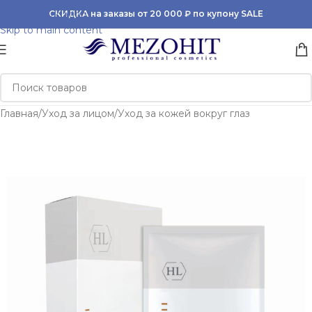
Skip to navigation
СКИДКА на заказы от 20 000 ₽ по купону SALE
Skip to main content
Главная
/
Уход за лицом
/
Уход за кожей вокруг глаз