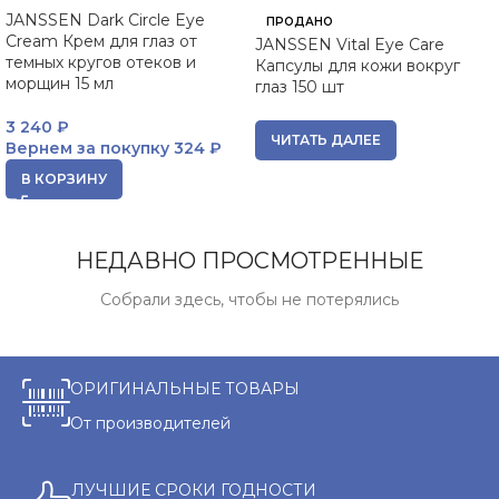
JANSSEN Dark Circle Eye
ПРОДАНО
Cream Крем для глаз от
JANSSEN Vital Eye Care
темных кругов отеков и
Капсулы для кожи вокруг
морщин 15 мл
глаз 150 шт
3 240
₽
ЧИТАТЬ ДАЛЕЕ
Вернем за покупку
324 ₽
В КОРЗИНУ
НЕДАВНО ПРОСМОТРЕННЫЕ
Собрали здесь, чтобы не потерялись
ОРИГИНАЛЬНЫЕ ТОВАРЫ
От производителей
ЛУЧШИЕ СРОКИ ГОДНОСТИ