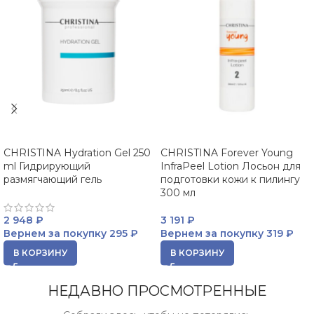
CHRISTINA Hydration Gel 250
CHRISTINA Forever Young
ml Гидрирующий
InfraPeel Lotion Лосьон для
размягчающий гель
подготовки кожи к пилингу
300 мл
2 948
₽
3 191
₽
Вернем за покупку
295 ₽
Вернем за покупку
319 ₽
В КОРЗИНУ
В КОРЗИНУ
НЕДАВНО ПРОСМОТРЕННЫЕ