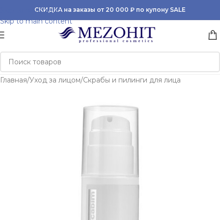
Skip to navigation
СКИДКА на заказы от 20 000 ₽ по купону SALE
Skip to main content
Главная
/
Уход за лицом
/
Скрабы и пилинги для лица